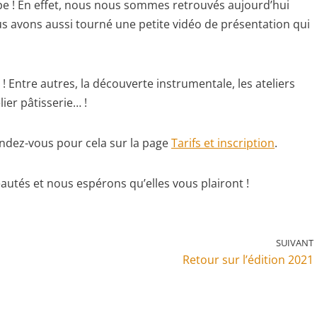
uipe ! En effet, nous nous sommes retrouvés aujourd’hui
Nous avons aussi tourné une petite vidéo de présentation qui
 Entre autres, la découverte instrumentale, les ateliers
lier pâtisserie… !
endez-vous pour cela sur la page
Tarifs et inscription
.
utés et nous espérons qu’elles vous plairont !
SUIVANT
Retour sur l’édition 2021